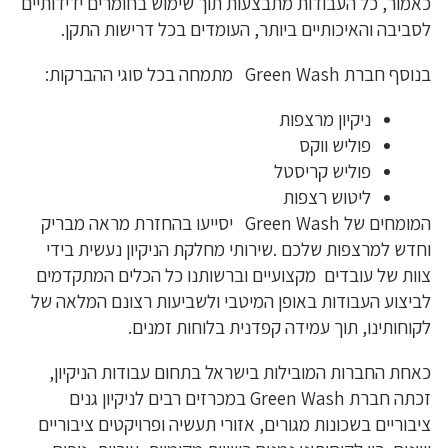
כאמור, כל העבודות מתבצעות תוך שימוש בחומרים ידידותיים
לסביבה והאיכותיים ביותר, העומדים בכל דרישות התקן.
בנוסף חברת Green Wash מתמחה בכל סוגי ההברקות:
ניקיון מרצפות
פוליש ווקס
פוליש קריסטל
ליטוש רצפות
המומחים של Green Wash יסייעו בהחזרת מראה מבריק
וחדש למרצפות שלכם .שירותי מחלקת הניקיון נעשית בידי
צוות של עובדים מקצועיים וברשותנו כל הכלים המתקדמים
לביצוע העבודות באופן המיטבי ולשביעות רצונם המלאה של
לקוחותינו, תוך עמידה קפדנית בלוחות זמנים.
כאחת החברות המובילות בישראל בתחום עבודות הניקיון,
זכתה חברת Green Wash במכרזים רבים לניקיון גנים
ציבוריים בשכונות מגורים, אזורי תעשיה ופרויקטים ציבוריים